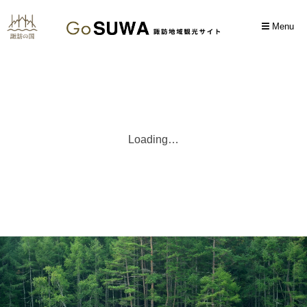
Menu
Loading…