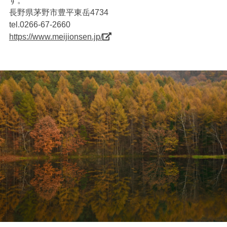
す。
長野県茅野市豊平東岳4734
tel.0266-67-2660
https://www.meijionsen.jp/