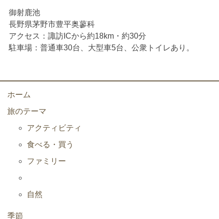
御射鹿池
長野県茅野市豊平奥蓼科
アクセス：諏訪ICから約18km・約30分
駐車場：普通車30台、大型車5台、公衆トイレあり。
ホーム
旅のテーマ
アクティビティ
食べる・買う
ファミリー
自然
季節