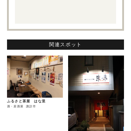
関連スポット
ふるさと茶屋 はな里
酒・居酒屋
諏訪市