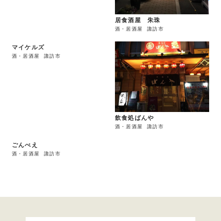
居食酒屋 朱珠
酒・居酒屋
諏訪市
マイケルズ
酒・居酒屋
諏訪市
飲食処ばんや
酒・居酒屋
諏訪市
ごんべえ
酒・居酒屋
諏訪市