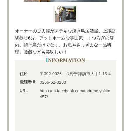
オーナーのご夫婦がステキな焼き鳥居酒屋。
上諏訪
駅徒歩6
分。アットホームな雰囲気、くつろぎの店
内。焼き鳥だけでなく、お魚やさまざまな一品料
理、釜飯なども美味しい！
Information
住所
〒392-0026 長野県諏訪市大手1-13-4
電話番号
0266-52-3288
URL
https://m.facebook.com/toriume.yakito
ri57/