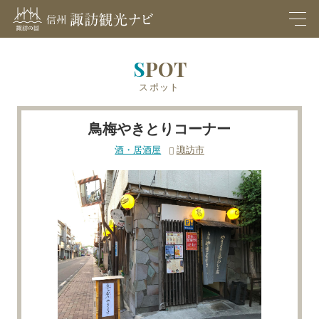
M
EN
U
SPOT
スポット
鳥梅やきとりコーナー
酒・居酒屋
諏訪市