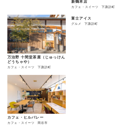
新鶴本店
カフェ・スイーツ
下諏訪町
富士アイス
グルメ
下諏訪町
万治野 十間堂茶屋（じゅっけん
どうちゃや）
カフェ・スイーツ
下諏訪町
カフェ・ヒルバレー
カフェ・スイーツ
岡谷市