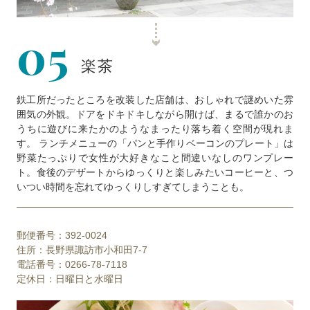
05
楽茶
鉄工所だったところを改装した店舗は、おしゃれで謎めいた雰
囲気の外観。ドアをドキドキしながら開けば、まるで誰かのお
うちに遊びに来たかのようなまったり落ち着く空間が現れま
す。 ランチメニューの「パンと手作りベーコンのプレート」は
野菜たっぷりで女性が大好きなこと間違いなしのワンプレー
ト。食後のデザートからゆっくりと楽しみたいコーヒーと、つ
いつい時間を忘れてゆっくりしすぎてしまうことも。
郵便番号：392-0024
住所：長野県諏訪市小和田7-7
電話番号：0266-78-7118
定休日：日曜日と水曜日