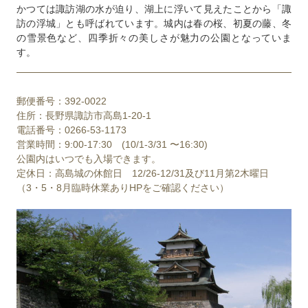
かつては諏訪湖の水が迫り、湖上に浮いて見えたことから「諏
訪の浮城」とも呼ばれています。城内は春の桜、初夏の藤、冬
の雪景色など、四季折々の美しさが魅力の公園となっていま
す。
郵便番号：392-0022
住所：長野県諏訪市高島1-20-1
電話番号：0266-53-1173
営業時間：9:00-17:30 (10/1-3/31 〜16:30)
公園内はいつでも入場できます。
定休日：高島城の休館日 12/26-12/31及び11月第2木曜日
（3・5・8月臨時休業ありHPをご確認ください）