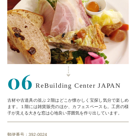
06
ReBuilding Center JAPAN
古材や古道具の並ぶ２階はどこか懐かしく宝探し気分で楽しめ
ます。１階には雑貨販売のほか、カフェスペースも。工房の様
子が見える大きな窓は心地良い雰囲気を作り出しています。
郵便番号：392-0024