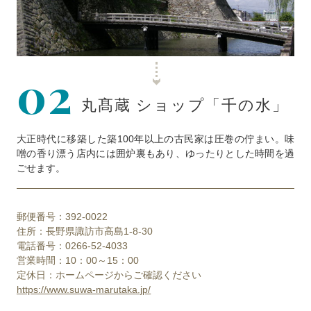
02
丸髙蔵 ショップ「千の水」
大正時代に移築した築100年以上の古民家は圧巻の佇まい。味
噌の香り漂う店内には囲炉裏もあり、ゆったりとした時間を過
ごせます。
郵便番号：392-0022
住所：長野県諏訪市高島1-8-30
電話番号：0266-52-4033
営業時間：10：00～15：00
定休日：ホームページからご確認ください
https://www.suwa-marutaka.jp/