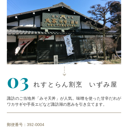
03
れすとらん割烹 いずみ屋
諏訪のご当地丼「みそ天丼」が人気。味噌を使った甘辛だれが
ワカサギや手長エビなど諏訪湖の恵みを引き立てます。
郵便番号：392-0004