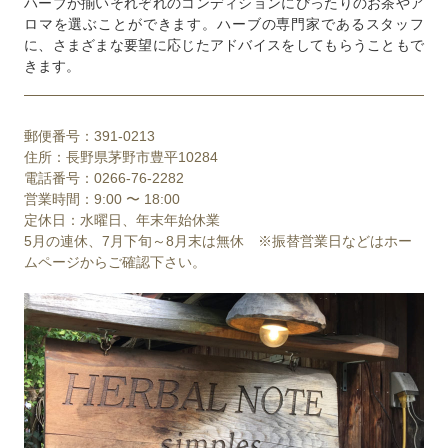
ハーブが揃いそれぞれのコンディションにぴったりのお茶やア
ロマを選ぶことができます。ハーブの専門家であるスタッフ
に、さまざまな要望に応じたアドバイスをしてもらうこともで
きます。
郵便番号：391-0213
住所：長野県茅野市豊平10284
電話番号：0266-76-2282
営業時間：9:00 〜 18:00
定休日：水曜日、年末年始休業
5月の連休、7月下旬～8月末は無休 ※振替営業日などはホー
ムページからご確認下さい。