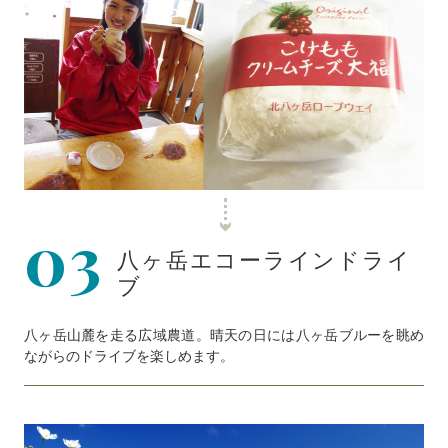
03
八ヶ岳エコーラインドライ
ブ
八ヶ岳山麓を走る広域農道。晴天の日には八ヶ岳ブルーを眺め
ながらのドライブを楽しめます。