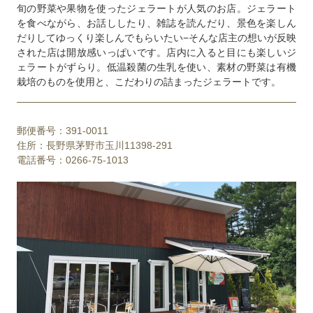
旬の野菜や果物を使ったジェラートが人気のお店。ジェラート
を食べながら、お話ししたり、雑誌を読んだり、景色を楽しん
だりしてゆっくり楽しんでもらいたい−そんな店主の想いが反映
された店は開放感いっぱいです。店内に入ると目にも楽しいジ
ェラートがずらり。低温殺菌の生乳を使い、素材の野菜は有機
栽培のものを使用と、こだわりの詰まったジェラートです。
郵便番号：391-0011
住所：長野県茅野市玉川11398-291
電話番号：0266-75-1013