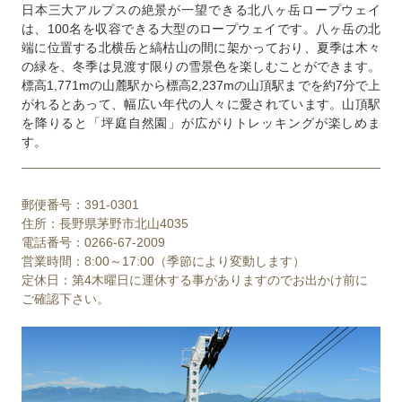
日本三大アルプスの絶景が一望できる北八ヶ岳ロープウェイ
は、100名を収容できる大型のロープウェイです。八ヶ岳の北
端に位置する北横岳と縞枯山の間に架かっており、夏季は木々
の緑を、冬季は見渡す限りの雪景色を楽しむことができます。
標高1,771mの山麓駅から標高2,237mの山頂駅までを約7分で上
がれるとあって、幅広い年代の人々に愛されています。山頂駅
を降りると「坪庭自然園」が広がりトレッキングが楽しめま
す。
郵便番号：391-0301
住所：長野県茅野市北山4035
電話番号：0266-67-2009
営業時間：8:00～17:00（季節により変動します）
定休日：第4木曜日に運休する事がありますのでお出かけ前に
ご確認下さい。