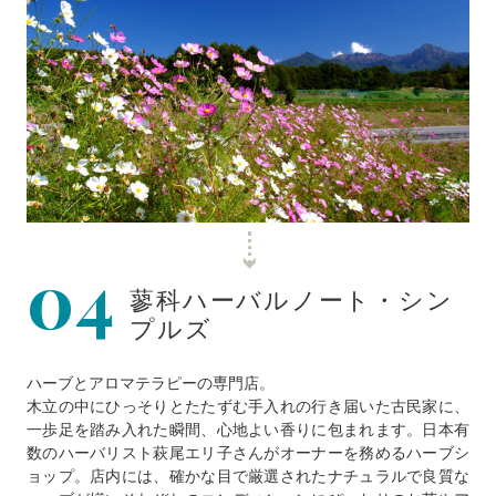
04
蓼科ハーバルノート・シン
プルズ
ハーブとアロマテラピーの専門店。
木立の中にひっそりとたたずむ手入れの行き届いた古民家に、
一歩足を踏み入れた瞬間、心地よい香りに包まれます。日本有
数のハーバリスト萩尾エリ子さんがオーナーを務めるハーブシ
ョップ。店内には、確かな目で厳選されたナチュラルで良質な