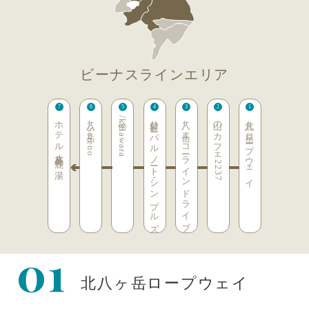
ビーナスラインエリア
ホテル八峯苑 鹿の湯
八ヶ岳Sereno
傍/katawara
蓼科ハーバルノート・シンプルズ
八ヶ岳エコーラインドライブ
山のカフェ2237
北八ヶ岳ロープウェイ
01
北八ヶ岳ロープウェイ