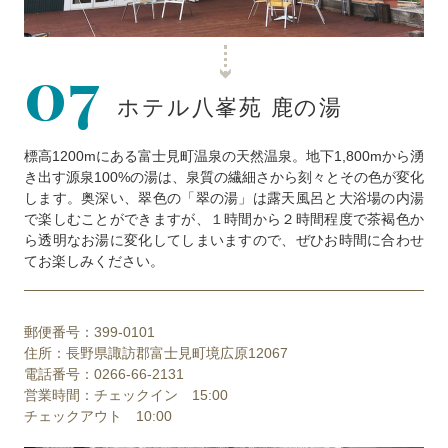
07
ホテル八峯苑 鹿の湯
標高1200mにある富士見町温泉の天然温泉。地下1,800mから湧
き出す源泉100%の湯は、泉質の繊細さから刻々とその色が変化
します。奥深い、翠色の「翠の湯」は露天風呂と大浴場の内湯
で楽しむことができますが、１時間から２時間程度で茶褐色か
ら透明なお湯に変化してしまいますので、ぜひお時間に合わせ
てお楽しみください。
郵便番号：399-0101
住所：長野県諏訪郡富士見町境広原12067
電話番号：0266-66-2131
営業時間：チェックイン 15:00
チェックアウト 10:00