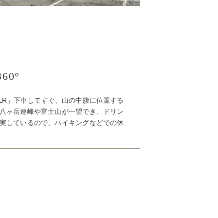
360°
INER」下車してすぐ、山の中腹に位置する
八ヶ岳連峰や富士山が一望でき、ドリン
実しているので、ハイキングなどでの休