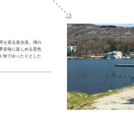
周を巡る遊歩道。湖の
季節毎に楽しめる景色
ト地でゆったりとした