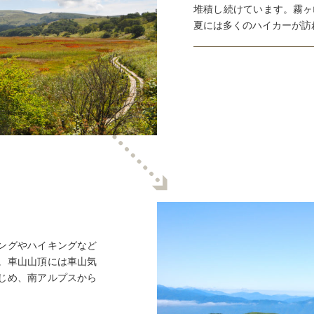
堆積し続けています。霧ヶ
夏には多くのハイカーが訪
ングやハイキングなど
。車山山頂には車山気
じめ、南アルプスから