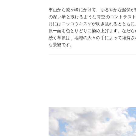
車山から鷲ヶ峰にかけて、ゆるやかな起伏が
の深い翠と抜けるような青空のコントラスト
月にはニッコウキスゲが咲き乱れるとともに
原一面を色とりどりに染め上げます。なだら
続く草原は、地域の人々の手によって維持さ
な景観です。