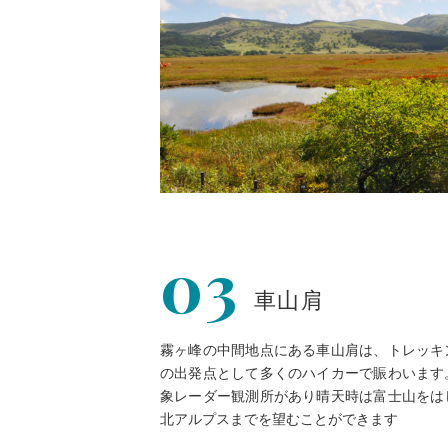
03
車山肩
霧ヶ峰の中間地点にある車山肩は、トレッキ
の出発点として多くのハイカーで賑わいます
象レーダー観測所があり晴天時は富士山をは
北アルプスまでを望むことができます