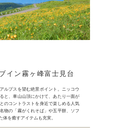
ブイン霧ヶ峰富士見台
アルプスを望む絶景ポイント。ニッコウ
ると、車山山頂にかけて、あたり一面が
とのコントラストを身近で楽しめる人気
名物の「霧がくれそば」や五平餅、ソフ
た体を癒すアイテムも充実。