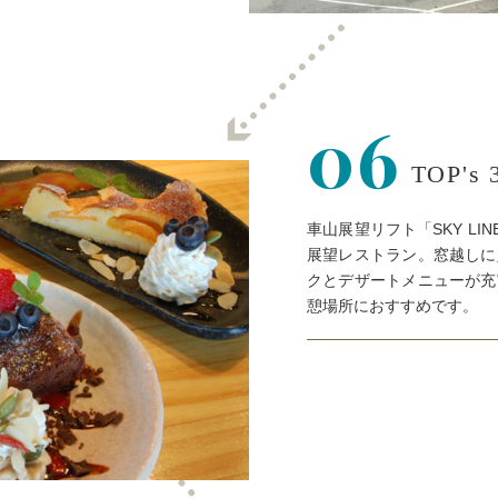
06
TOP's 
車山展望リフト「SKY L
展望レストラン。窓越しに
クとデザートメニューが充
憩場所におすすめです。