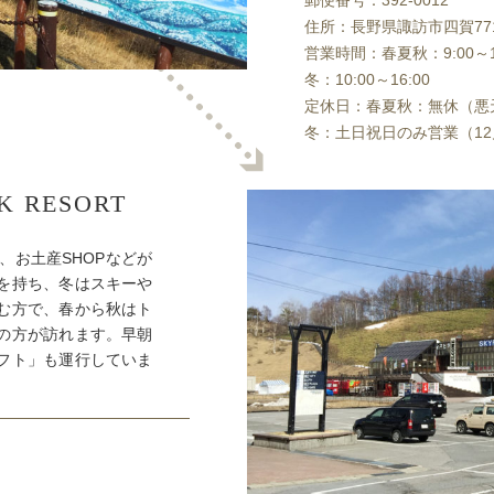
住所：長野県諏訪市四賀771
営業時間：春夏秋：9:00～1
冬：10:00～16:00
定休日：春夏秋：無休（悪
冬：土日祝日のみ営業（12
 RESORT
ン、お土産SHOPなどが
を持ち、冬はスキーや
む方で、春から秋はト
の方が訪れます。早朝
フト」も運行していま