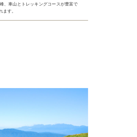
峰、車山とトレッキングコースが豊富で
れます。