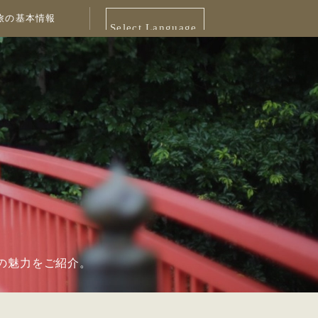
旅の基本情報
Select Language
▼
の魅力をご紹介。