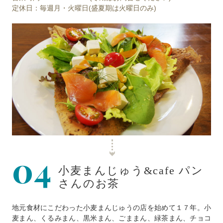
定休日：毎週月・火曜日(盛夏期は火曜日のみ)
04
小麦まんじゅう&cafe パン
さんのお茶
地元食材にこだわった小麦まんじゅうの店を始めて１７年。小
麦まん、くるみまん、黒米まん、ごままん、緑茶まん、チョコ