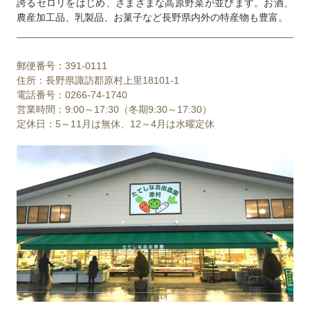
誇るセロリをはじめ、さまざまな高原野菜が並びます。お酒、
農産加工品、乳製品、お菓子など長野県内外の特産物も豊富。
郵便番号：391-0111
住所：長野県諏訪郡原村上里18101-1
電話番号：0266-74-1740
営業時間：9:00～17:30（冬期9:30～17:30）
定休日：5～11月は無休、12～4月は水曜定休