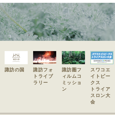
諏訪の国
諏訪フォ
諏訪圏フ
スワコエ
トライブ
ィルムコ
イトピー
ラリー
ミッショ
クス
ン
トライア
スロン大
会