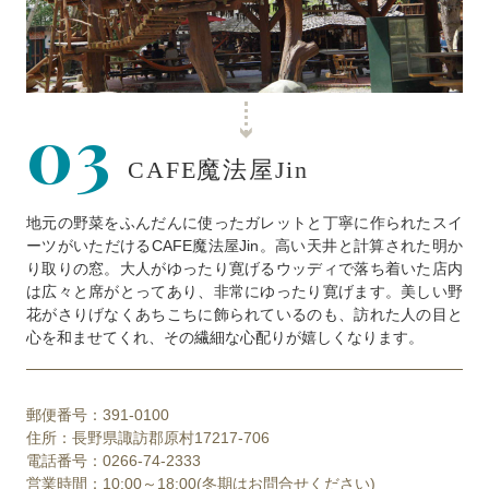
03
CAFE魔法屋Jin
地元の野菜をふんだんに使ったガレットと丁寧に作られたスイ
ーツがいただけるCAFE魔法屋Jin。高い天井と計算された明か
り取りの窓。大人がゆったり寛げるウッディで落ち着いた店内
は広々と席がとってあり、非常にゆったり寛げます。美しい野
花がさりげなくあちこちに飾られているのも、訪れた人の目と
心を和ませてくれ、その繊細な心配りが嬉しくなります。
郵便番号：391-0100
住所：長野県諏訪郡原村17217-706
電話番号：0266-74-2333
営業時間：10:00～18:00(冬期はお問合せください)