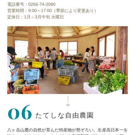
電話番号：0266-74-2080
営業時間：9:00～17:00（季節により変更あり）
定休日：1月～3月中旬 火曜日
06
たてしな自由農園
八ヶ岳山麓の自然が育んだ特産物が勢ぞろい。生産高日本一を