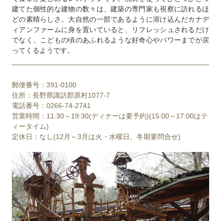
建てた個性的な建物の数々は、建築の専門家も視察に訪れるほ
どの素晴らしさ。大自然の一部であるように溶け込んだカナデ
ィアンファームに身を置いていると、リフレッシュされるだけ
でなく、こどもの頃のあふれるような好奇心やパワーまでが戻
ってくるようです。
郵便番号：391-0100
住所：長野県諏訪郡原村1077-7
電話番号：0266-74-2741
営業時間：11:30～19:30(ディナーは要予約)(15:00～17:00はテ
ィータイム)
定休日：なし(12月～3月は火・水曜日、冬期要問合せ)