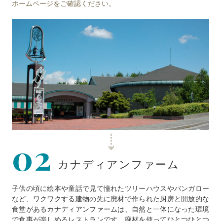
ホームページをご確認ください。
02
カナディアンファーム
子供の頃に絵本や童話で見て憧れたツリーハウスやバンガロー
など、ワクワクする建物の先に廃材で作られた厨房と開放的な
食堂があるカナディアンファームは、自然と一体になった環境
で食事が楽しめるレストランです。廃材を使ってひとつひとつ