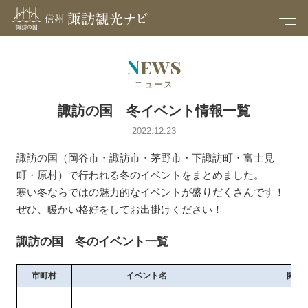
M
EN
U
News
ニュース
諏訪の国 冬イベント情報一覧
2022.12.23
諏訪の国（岡谷市・諏訪市・茅野市・下諏訪町・富士見
町・原村）で行われる冬のイベントをまとめました。
寒い冬ならではの魅力的なイベントが盛りだくさんです！
ぜひ、暖かい格好をしてお出掛けください！
諏訪の国 冬のイベント一覧
市町村
イベント名
開催