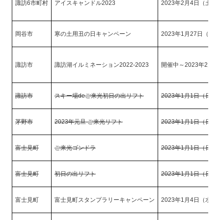
諏訪6市町村
アイスキャンドル2023
2023年2月4日（土）
岡谷市
寒の土用丑の日キャンペーン
2023年1月27日（金
諏訪市
諏訪湖イルミネーション2022-2023
開催中～2023年2月2
諏訪市
スキー場deご来光初日の出リフト
2023年1月1日（日）
茅野市
2023年元旦 ご来光リフト
2023年1月1日（日）
富士見町
ご来光ゴンドラ
2023年1月1日（日）
富士見町
初日の出リフト
2023年1月1日（日）
富士見町
富士見町スタンプラリーキャンペーン
2023年1月4日（水）