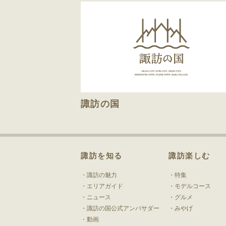
諏訪の国
諏訪を知る
諏訪楽しむ
諏訪の魅力
特集
エリアガイド
モデルコース
ニュース
グルメ
諏訪の国公式アンバサダー
みやげ
動画