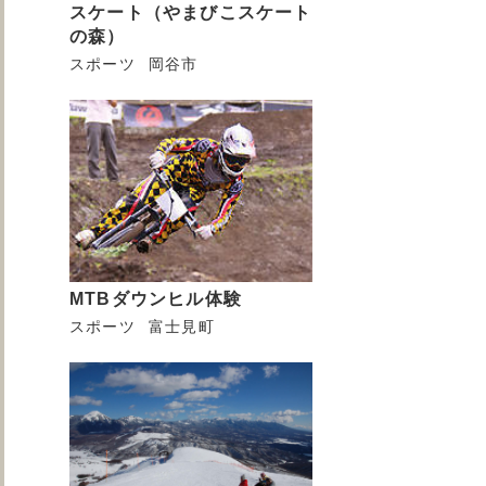
スケート（やまびこスケート
の森）
スポーツ
岡谷市
MTBダウンヒル体験
スポーツ
富士見町