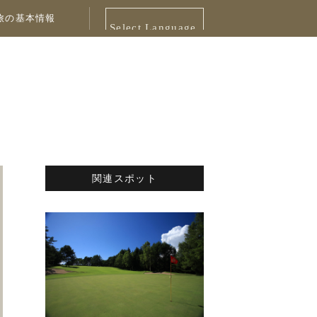
旅の基本情報
Select Language
▼
関連スポット