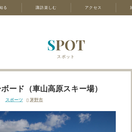
知る
諏訪楽しむ
アクセス
SPOT
スポット
ーボード（車山高原スキー場）
スポーツ
茅野市