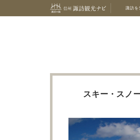
諏訪を
スキー・スノ