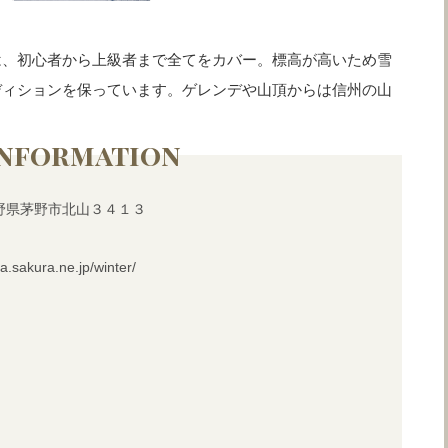
は、初心者から上級者まで全てをカバー。標高が高いため雪
ディションを保っています。ゲレンデや山頂からは信州の山
Information
 長野県茅野市北山３４１３
.sakura.ne.jp/winter/