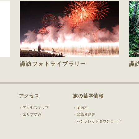
諏訪フォトライブラリー
諏
アクセス
旅の基本情報
アクセスマップ
案内所
エリア交通
緊急連絡先
パンフレットダウンロード