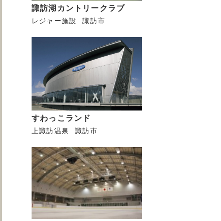
諏訪湖カントリークラブ
レジャー施設
諏訪市
すわっこランド
上諏訪温泉
諏訪市