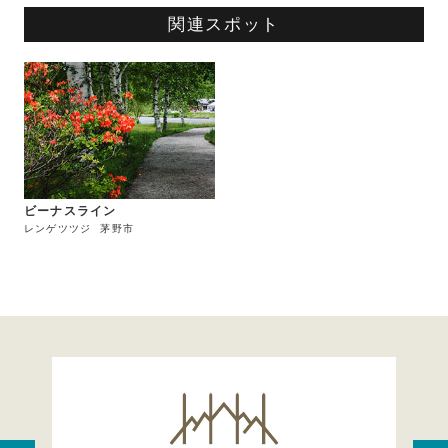
関連スポット
ビーナスライン
レンゲツツジ
茅野市