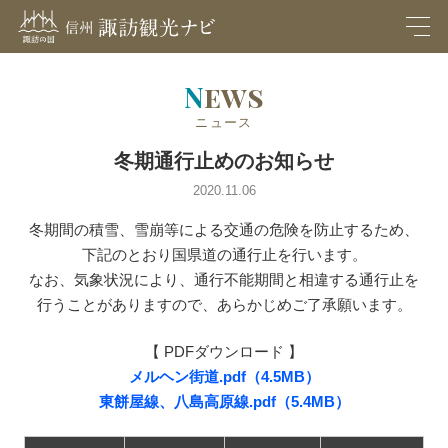
M
EN
U
News
ニュース
冬期通行止めのお知らせ
2020.11.06
冬期間の積雪、雪崩等による交通の危険を防止するため、
下記のとおり国県道の通行止を行います。
なお、気象状況により、通行不能期間と相違する通行止を
行うことがありますので、あらかじめご了承願います。
【 PDFダウンロード 】
メルヘン街道.pdf（4.5MB）
東餅屋線、八島高原線.pdf（5.4MB）